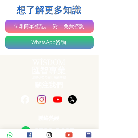
​想了解更多知識
立即簡單登記, 一對一免費咨詢
WhatsApp咨詢
關注我們
聯絡熱綫
6732 5437