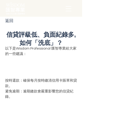
返回
信貸評級低、負面紀錄多,
如何「洗底」？
以下是Wisdom Professional 匯智專業給大家
的一些建議：
按時還款：確保每月按時繳清信用卡賬單和貸
款。
避免逾期：逾期繳款會嚴重影響您的信貸紀
錄。