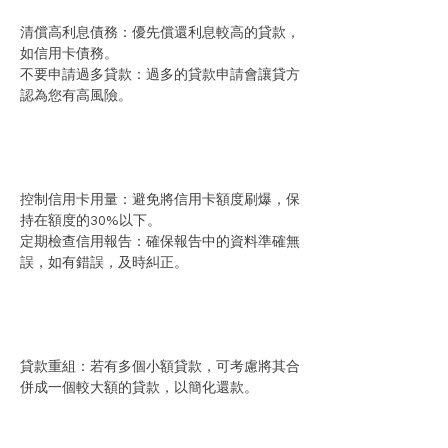
清償高利息債務：優先償還利息較高的貸款，
如信用卡債務。
不要申請過多貸款：過多的貸款申請會讓貸方
認為您有高風險。
控制信用卡用量：避免將信用卡額度刷爆，保
持在額度的30%以下。
定期檢查信用報告：確保報告中的資料準確無
誤，如有錯誤，及時糾正。
貸款重組：若有多個小額貸款，可考慮將其合
併成一個較大額的貸款，以簡化還款。