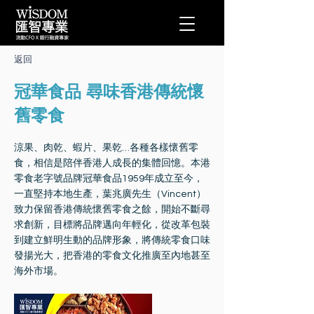
返回
冠華食品 尋味香港傳統懷
舊零食
涼果、肉乾、蝦片、果乾…各種各樣懷舊零
食，相信是陪伴香港人成長的集體回憶。本港
零食老字號品牌冠華食品1959年成立至今，
一直堅持本地生產，葉兆廣先生（Vincent）
致力保留香港傳統懷舊零食之餘，開始不斷尋
求創新，目標將品牌邁向年輕化，從改革包裝
到建立鮮明生動的品牌形象，將傳統零食口味
發揚光大，把香港的零食文化推廣至內地甚至
海外市場。