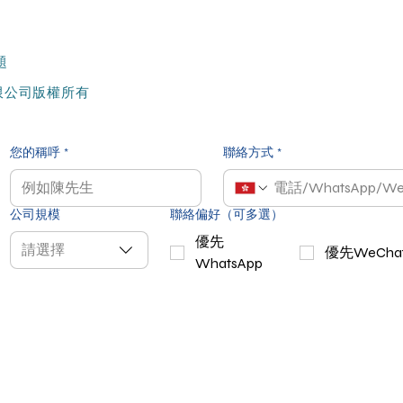
題
計有限公司版權所有
您的稱呼
*
聯絡方式
*
公司規模
聯絡偏好（可多選）
優先
請選擇
優先WeCha
WhatsApp