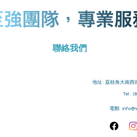
聯絡我們
地址 : 荔枝角大南西
Tel : (
電郵:
info@