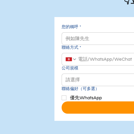

您的稱呼
*
聯絡方式
*
公司規模
請選擇
聯絡偏好（可多選）
優先WhatsApp