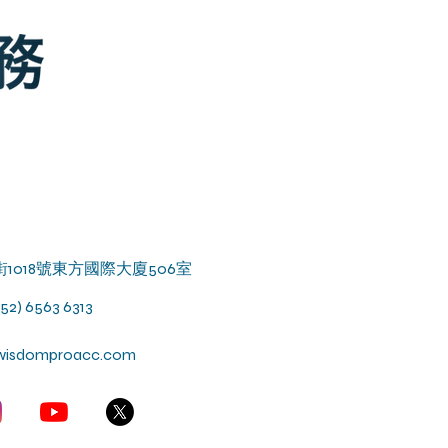
街1018號東方國際大廈506室
852) 6563 6313
wisdomproacc.com