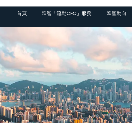
首頁
匯智「流動CFO」服務
匯智動向