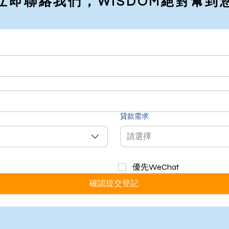
立即聯絡我們，WISDOM絕對幫到您
貸款需求
請選擇
優先WeChat
確認提交登記