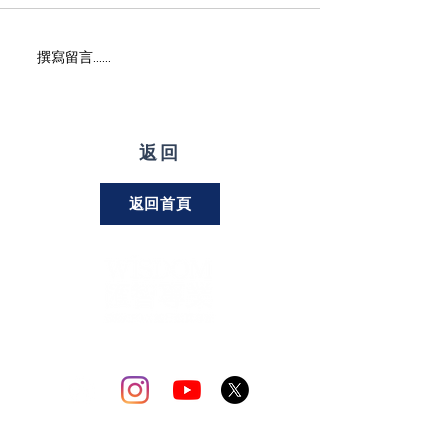
撰寫留言......
返回
返回首頁
關注我們