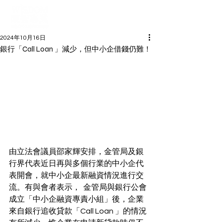
2024年10月16日
銀行「Call Loan 」減少，但中小企借錢仍難！
由立法會議員邵家輝安排，金管局及銀
行界代表近日再與多個行業的中小企代
表開會，就中小企最新融資情況進行交
流。有與會者表示，  金管局與銀行公會
成立「中小企融資專責小組」後，企業
來自銀行追收貸款「Call Loan 」的情況