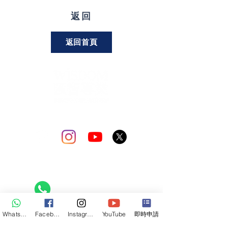
返回
返回首頁
關注我們
聯絡熱綫
6732 5437
WhatsApp
Facebook
Instagram
YouTube
即時申請
​聯絡地址