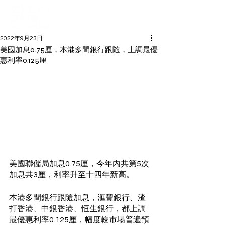
2022年9月23日
美國加息0.75厘，本港多間銀行跟隨，上調最優
惠利率0.125厘
美國聯儲局加息0.75厘，今年內共第5次
加息共3厘，利率升至十四年新高。 
本港多間銀行跟隨加息，滙豐銀行、渣
打香港、中銀香港、恒生銀行，都上調
最優惠利率0.125厘，幅度較市場普遍預