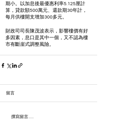
期小。以加息後最優惠利率5.125厘計
算，貸款額500萬元、還款期30年計，
每月供樓開支增加300多元。
財政司司長陳茂波表示，影響樓價有好
多因素，息口是其中一個，又不認為樓
市有斷崖式調整風險。
留言
撰寫留言......