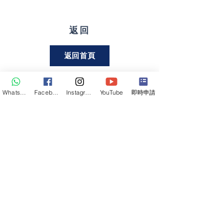
返回
返回首頁
WhatsApp
Facebook
Instagram
YouTube
即時申請
關注我們
聯絡熱綫
6732 5437