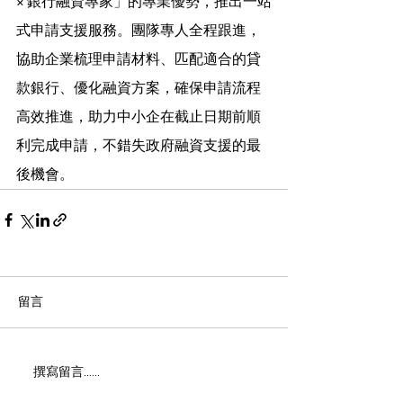
× 銀行融資專家」的專業優勢，推出一站
式申請支援服務。團隊專人全程跟進，
協助企業梳理申請材料、匹配適合的貸
款銀行、優化融資方案，確保申請流程
高效推進，助力中小企在截止日期前順
利完成申請，不錯失政府融資支援的最
後機會。
留言
撰寫留言......