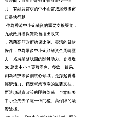
請時間，目前距離截止僅餘最後一個
月，有融資需求的中小企需把握最後窗
口盡快行動。
  作為香港中小企融資的重要支援渠道，
九成政府擔保貸款自推出以來
，憑藉高額政府擔保比例、靈活的貸款
條件，成為眾多中小企紓解資金周轉壓
力、拓展業務版圖的關鍵助力。香港近 
36 萬家中小企覆蓋零售、餐飲、貿易、
創新科技等多個核心領域，是撐起香港
經濟活力、穩定就業市場的重要支柱，
而這項融資政策的即將落幕，也意味著
中小企失去了這一低門檻、高保障的融
資途徑。