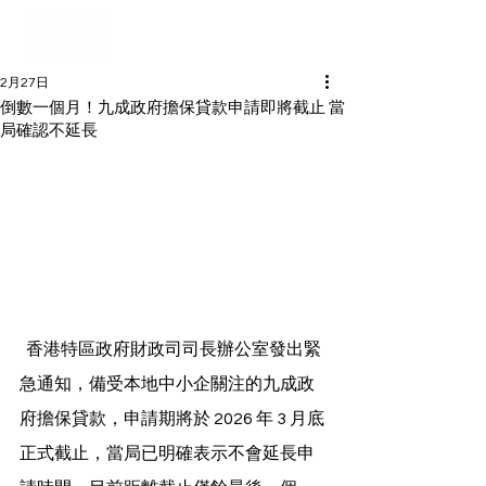
2月27日
倒數一個月！九成政府擔保貸款申請即將截止 當
局確認不延長
  香港特區政府財政司司長辦公室發出緊
急通知，備受本地中小企關注的九成政
府擔保貸款，申請期將於 2026 年 3 月底
正式截止，當局已明確表示不會延長申