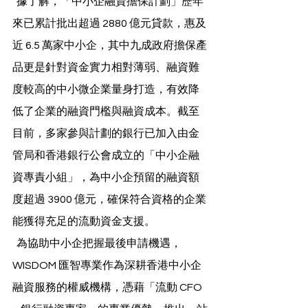
  據了解，「中小企融資擔保計劃」歷年
來已累計批出超過 2880 億元貸款，惠及
近 6.5 萬家中小企，其中九成政府擔保產
品更是針對資金實力相對薄弱、融資難
度較高的中小微企業量身打造，有效降
低了企業的融資門檻與融資成本。截至
目前，多家參與計劃的銀行已加入由金
管局和香港銀行公會成立的「中小企融
資專責小組」，為中小企預留的融資額
度超過 3900 億元，確保符合資格的企業
能獲得充足的流動資金支援。
  為協助中小企把握最後申請機遇，
WISDOM 匯智專業作為深耕香港中小企
融資服務的權威機構，憑藉「流動 CFO 