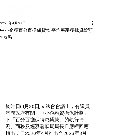
2023年4月27日
中小企獲百分百擔保貸款 平均每宗獲批貸款額
203萬
於昨日(4月26日)立法會會議上，有議員
詢問政府有關「中小企融資擔保計劃」
下「百分百擔保特惠貸款」的執行情
況。商務及經濟發展局局長丘應樺回應
指出，自2020年4月推出至2023年3月