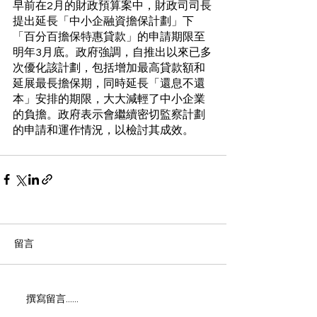
早前在2月的財政預算案中，財政司司長
提出延長「中小企融資擔保計劃」下
「百分百擔保特惠貸款」的申請期限至
明年3月底。政府強調，自推出以來已多
次優化該計劃，包括增加最高貸款額和
延展最長擔保期，同時延長「還息不還
本」安排的期限，大大減輕了中小企業
的負擔。政府表示會繼續密切監察計劃
的申請和運作情況，以檢討其成效。
留言
撰寫留言......